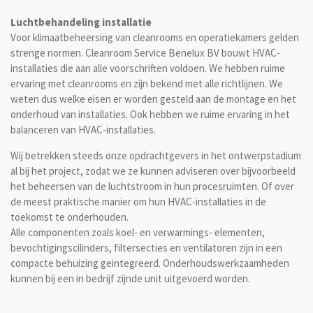
Luchtbehandeling installatie
Voor klimaatbeheersing van cleanrooms en operatiekamers gelden
strenge normen. Cleanroom Service Benelux BV bouwt HVAC-
installaties die aan alle voorschriften voldoen. We hebben ruime
ervaring met cleanrooms en zijn bekend met alle richtlijnen. We
weten dus welke eisen er worden gesteld aan de montage en het
onderhoud van installaties. Ook hebben we ruime ervaring in het
balanceren van HVAC-installaties.
Wij betrekken steeds onze opdrachtgevers in het ontwerpstadium
al bij het project, zodat we ze kunnen adviseren over bijvoorbeeld
het beheersen van de luchtstroom in hun procesruimten. Of over
de meest praktische manier om hun HVAC-installaties in de
toekomst te onderhouden.
Alle componenten zoals koel- en verwarmings- elementen,
bevochtigingscilinders, filtersecties en ventilatoren zijn in een
compacte behuizing geintegreerd. Onderhoudswerkzaamheden
kunnen bij een in bedrijf zijnde unit uitgevoerd worden.